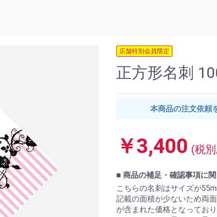
店舗特別会員限定
正方形名刺 10
本商品の注文依頼
￥3,400
(税別
■ 商品の補足・確認事項に
こちらの名刺はサイズが55mm
記載の面積が少ないため両面
が含まれた価格となっており