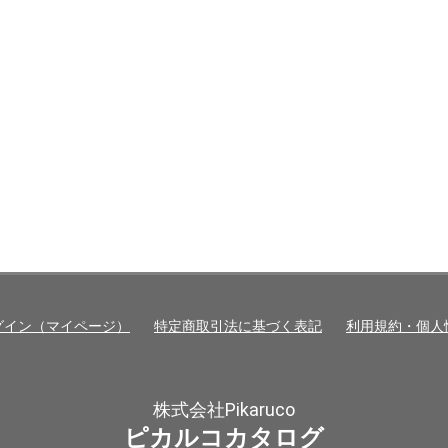
グイン（マイページ）
特定商取引法に基づく表記
利用規約・個人
株式会社Pikaruco
ピカルコカタログ