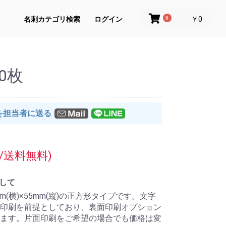
名刺カテゴリ検索
ログイン
0
￥0
0枚
を担当者に送る
/送料無料)
関して
(横)×55mm(縦)の正方形タイプです。文字
印刷を前提としており、裏面印刷オプション
ます。片面印刷をご希望の場合でも価格は変