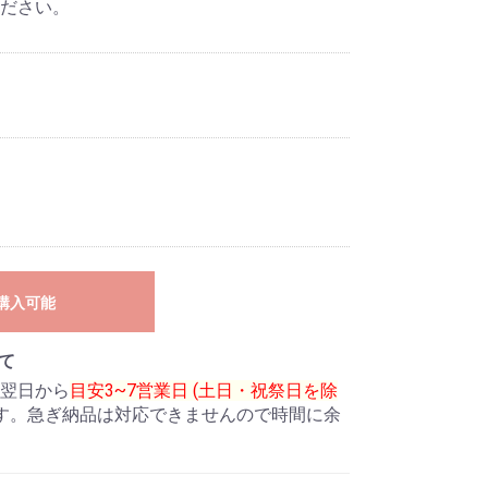
ださい。
購入可能
て
翌日から
目安3~7営業日 (土日・祝祭日を除
す。急ぎ納品は対応できませんので時間に余