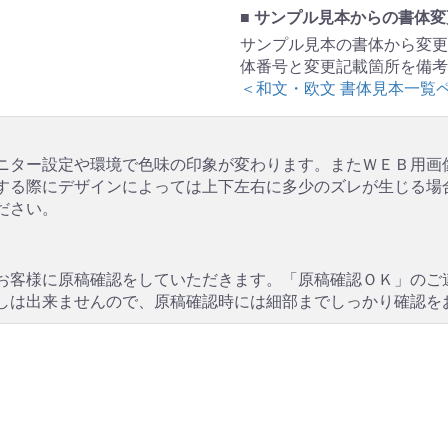
■ サンプル見本からの書体
サンプル見本の書体から変更
体番号と変更記載箇所を備考
＜和文・欧文 書体見本一覧
ニター設定や環境で色味の印象が変わります。またＷＥＢ用画
する際にデザインによっては上下左右に多少のズレが生じる場
ださい。
お客様に原稿確認をしていただきます。「原稿確認ＯＫ」のご
しは出来ませんので、原稿確認時には細部までしっかり確認を