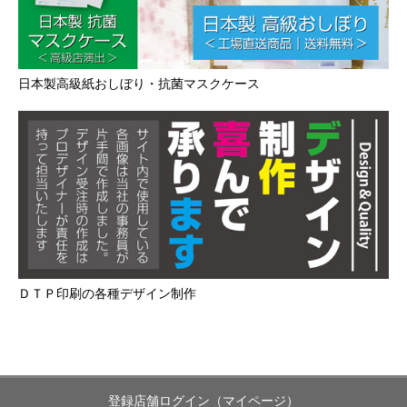
日本製高級紙おしぼり・抗菌マスクケース
ＤＴＰ印刷の各種デザイン制作
登録店舗ログイン（マイページ）