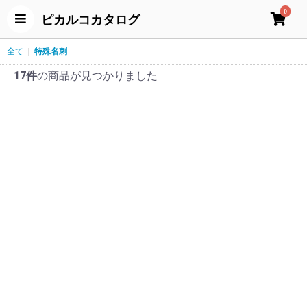
0
ピカルコカタログ
全て
|
特殊名刺
17件
の商品が見つかりました