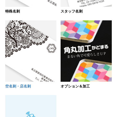
スタッフ名刺
特殊名刺
空名刺・店名刺
オプション＆加工